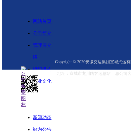
网站首页
公司简介
管理层介
绍
Copyright © 2020安徽交运集团宣城汽运有限公司
组织机构
地址：宣城市龙川路客运总站 总公司客运业
企业文化
新闻动态
站内公告