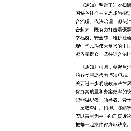
《通知》明确了这次扫黑
国特色社会主义思想为指
合治理、依法治理、源头治
合起来，既有力打击震慑
幸福感、安全感，维护社
现中华民族伟大复兴的中
紧依靠群众；坚持综合治
《通知》强调，要聚焦涉
的各类黑恶势力违法犯罪
关要进一步明确政策法律
保办案质量和办案效率的
犯罪组织者、领导者、骨干
时采取查封、扣押、冻结
应以审判为中心的刑事诉
把每一起案件都办成铁案