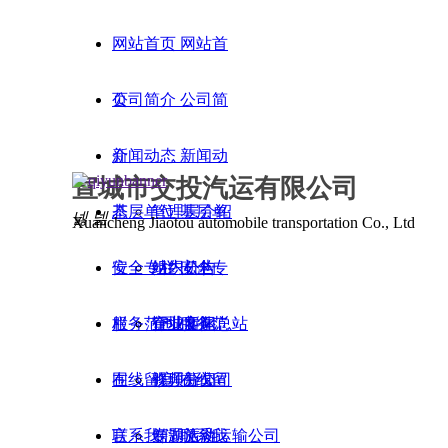
网站首页
网站首
页
公司简介
公司简
介
新闻动态
新闻动
宣城市交投汽运有限公司
态
基层单位
管理层介绍
基层单
넳
넲
Xuancheng Jiaotou automobile transportation Co., Ltd
位
安全专栏
组织机构
站内公告
安全专
栏
服务范围
企业文化
行业新闻
宣城客运总站
服务范
围
在线留言
视频新闻
修理分公司
在线留
言
联系我们
专题活动
鳄湖旅游运输公司
联系我