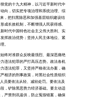
彻党的十九大精神，以习近平新时代中
新动向，切实把专项治理和系统治理、综
起来，把扫黑除恶和加强基层组织建设结
，形成长效机制，不断增强人民获得感、
取新时代中国特色社会主义伟大胜利、实
、发挥政治优势；坚持人民主体地位、紧
治理。
始终对准群众反映最强烈、最深恶痛绝
势力违法犯罪的严打高压态势。政法各机
势力违法犯罪，又坚持严格依法办案，确
宽严相济的刑事政策，对黑社会性质组织
加人员要依法从轻、减轻处罚。要依法及
手段，铲除黑恶势力经济基础。要主动适
关，严禁刑讯逼供，防止冤假错案，确保