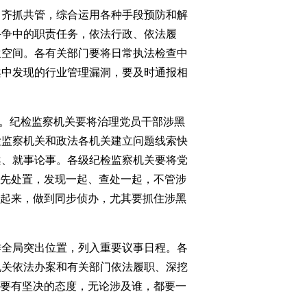
齐抓共管，综合运用各种手段预防和解
斗争中的职责任务，依法行政、依法履
生空间。各有关部门要将日常执法检查中
案中发现的行业管理漏洞，要及时通报相
”。纪检监察机关要将治理党员干部涉黑
检监察机关和政法各机关建立问题线索快
案、就事论事。各级纪检监察机关要将党
优先处置，发现一起、查处一起，不管涉
合起来，做到同步侦办，尤其要抓住涉黑
全局突出位置，列入重要议事日程。各
机关依法办案和有关部门依法履职、深挖
，要有坚决的态度，无论涉及谁，都要一