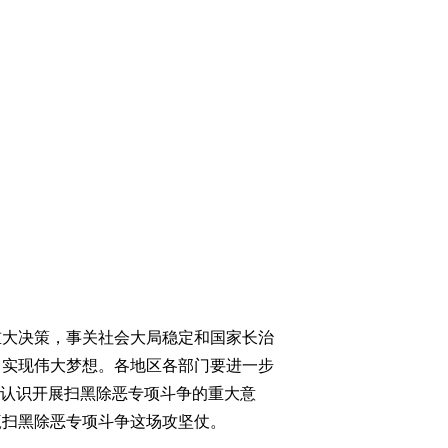
大决策，事关社会大局稳定和国家长治
、实现伟大梦想。各地区各部门要进一步
分认识开展扫黑除恶专项斗争的重大意
赢扫黑除恶专项斗争这场攻坚仗。